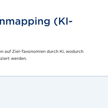
enmapping (KI-
n auf Ziel-Taxonomien durch KI, wodurch
ziert werden.