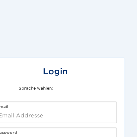
Login
Sprache wählen:
English
Deutsch
mail
assword